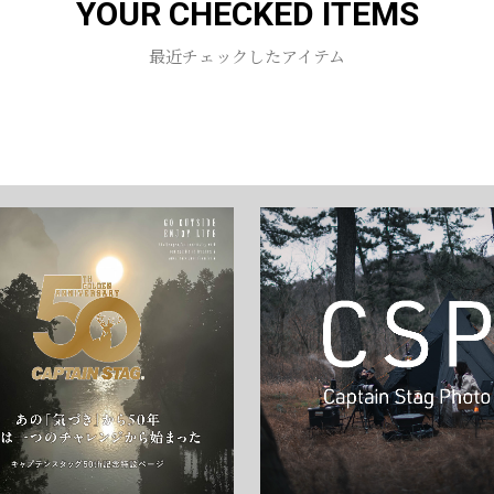
YOUR CHECKED ITEMS
お買い物を続ける
カートへ進む
最近チェックしたアイテム