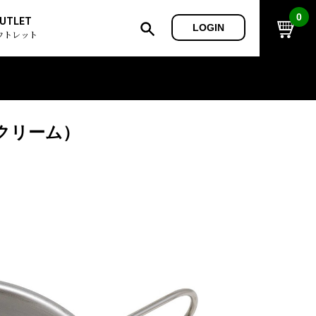
0
UTLET
LOGIN
ウトレット
クリーム）