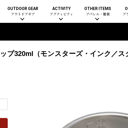
OUTDOOR GEAR
ACTIVITY
OTHER ITEMS
O
アウトドアギア
アクティビティ
アパレル・雑貨
ア
ップ320ml（モンスターズ・インク／ス