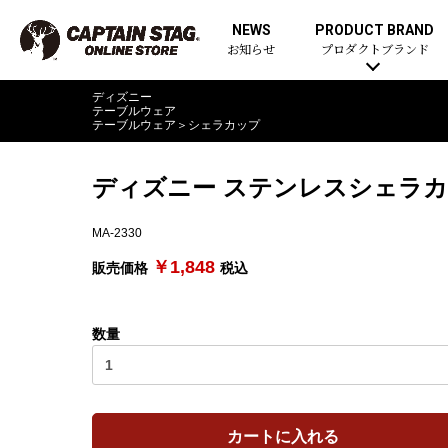
NEWS
PRODUCT BRAND
お知らせ
プロダクトブランド
ディズニー
テーブルウェア
テーブルウェア
＞
シェラカップ
ディズニー ステンレスシェラカ
MA-2330
￥1,848
販売価格
税込
数量
カートに入れる