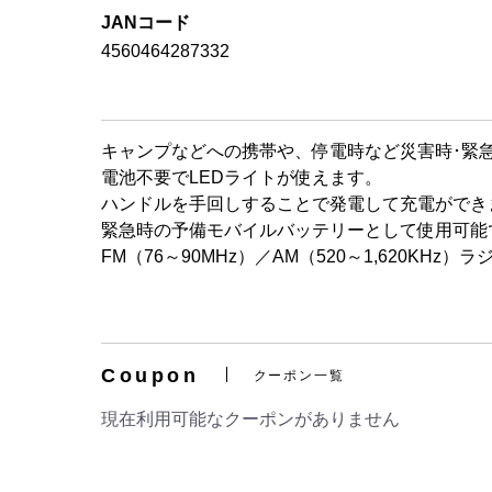
JANコード
4560464287332
キャンプなどへの携帯や、停電時など災害時･緊
電池不要でLEDライトが使えます。
ハンドルを手回しすることで発電して充電ができ
緊急時の予備モバイルバッテリーとして使用可能
FM（76～90MHz）／AM（520～1,620KHz
Coupon
クーポン一覧
現在利用可能なクーポンがありません