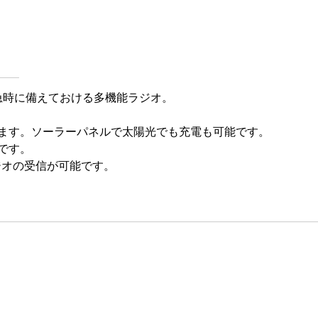
急時に備えておける多機能ラジオ。
ます。ソーラーパネルで太陽光でも充電も可能です。
です。
）ラジオの受信が可能です。
お買い物を続ける
カートへ進む