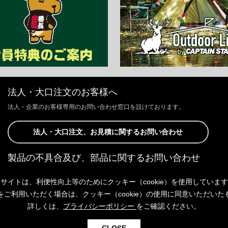
法人・大口注文のお客様へ
法人・企業のお客様専用のお問い合わせ窓口を設けております。
法人・大口注文、お見積に関するお問い合わせ
製品の不具合及び、部品に関するお問い合わせ
お客様からの修理、製品の不具合及び、部品に関するお問い合わせにつ
サイトは、利便性向上等のためにクッキー（cookie）を使用していま
きましては、Webサイトにて承っております。
以下よりご連絡ください。
をご利用いただく場合は、クッキー（cookie）の使用に同意いただいた
詳しくは、
プライバシーポリシー
をご確認ください。
製品の不具合及び、部品に関するお問い合わせ