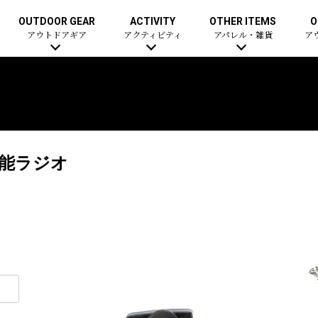
OUTDOOR GEAR
ACTIVITY
OTHER ITEMS
O
アウトドアギア
アクティビティ
アパレル・雑貨
ア
機能ラジオ