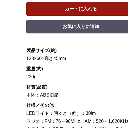
カートに入れる
お気に入りに追加
製品サイズ(約)
128×60×高さ45mm
重量(約)
230g
材質(品質)
本体：ABS樹脂
仕様／その他
LEDライト：明るさ（約）：30lm
ラジオ：FM：76～90MHz、AM：520～1,620KH