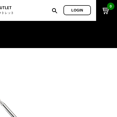
0
UTLET
LOGIN
ウトレット