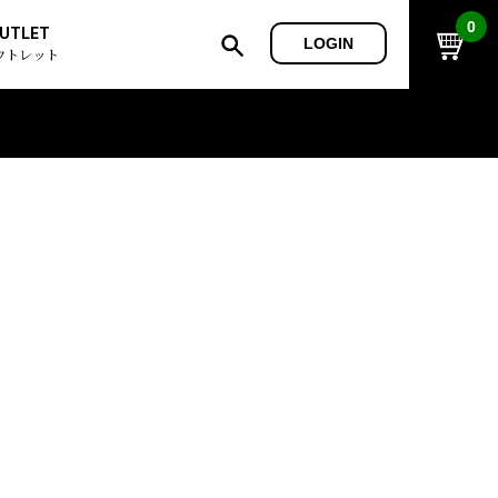
0
UTLET
LOGIN
ウトレット