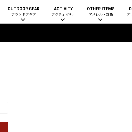
OUTDOOR GEAR
ACTIVITY
OTHER ITEMS
O
アウトドアギア
アクティビティ
アパレル・雑貨
ア