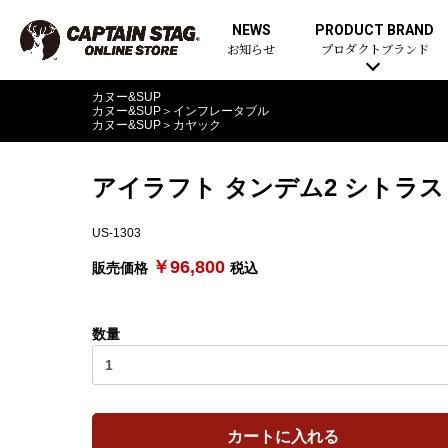
NEWS
PRODUCT BRAND
お知らせ
プロダクトブランド
カヌー&SUP
カヌー&SUP
＞
インフレータブル
カヌー&SUP
＞
カヤック
アイラフト タンデム2 シトラス
US-1303
￥96,800
販売価格
税込
数量
カートに入れる