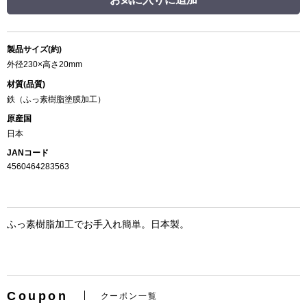
製品サイズ(約)
外径230×高さ20mm
材質(品質)
鉄（ふっ素樹脂塗膜加工）
原産国
日本
JANコード
4560464283563
ふっ素樹脂加工でお手入れ簡単。日本製。
Coupon
クーポン一覧