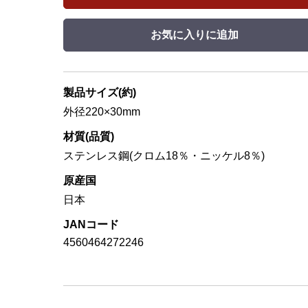
お気に入りに追加
製品サイズ(約)
外径220×30mm
材質(品質)
ステンレス鋼(クロム18％・ニッケル8％)
原産国
日本
JANコード
4560464272246