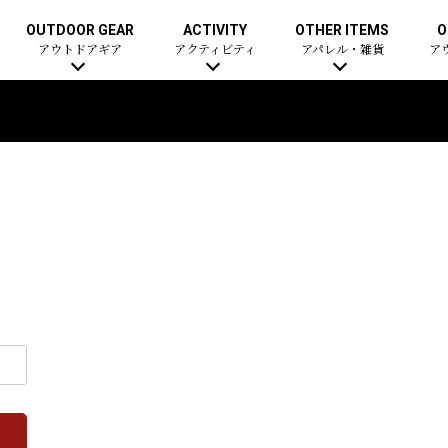
OUTDOOR GEAR
ACTIVITY
OTHER ITEMS
O
アウトドアギア
アクティビティ
アパレル・雑貨
ア