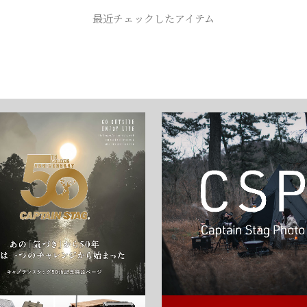
お買い物を続ける
カートへ進む
最近チェックしたアイテム