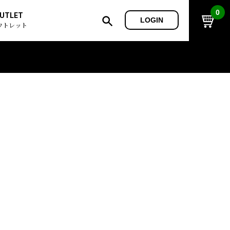
0
UTLET
LOGIN
ウトレット