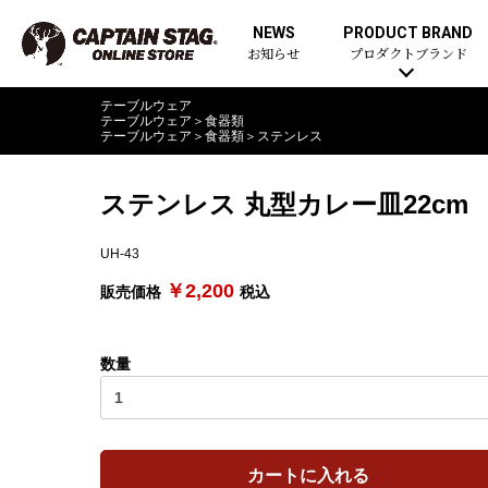
NEWS
PRODUCT BRAND
お知らせ
プロダクトブランド
テーブルウェア
テーブルウェア
＞
食器類
テーブルウェア
＞
食器類
＞
ステンレス
ステンレス 丸型カレー皿22cm
UH-43
￥2,200
販売価格
税込
数量
カートに入れる