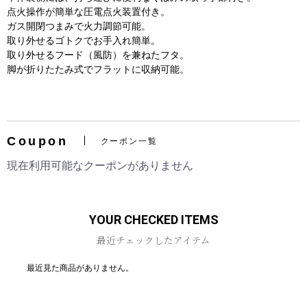
点火操作が簡単な圧電点火装置付き。
ガス開閉つまみで火力調節可能。
取り外せるゴトクでお手入れ簡単。
取り外せるフード（風防）を兼ねたフタ。
脚が折りたたみ式でフラットに収納可能。
お買い物を続ける
カートへ進む
Coupon
クーポン一覧
現在利用可能なクーポンがありません
YOUR CHECKED ITEMS
最近チェックしたアイテム
最近見た商品がありません。