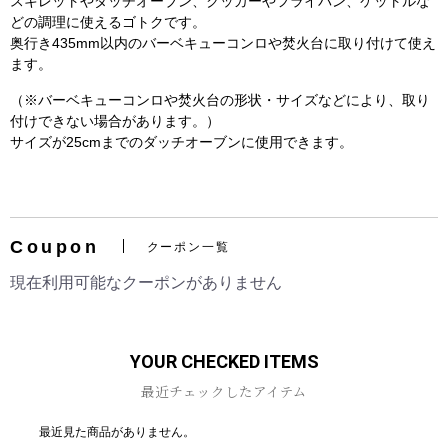
スキレットやダッチオーブン、クッカーやフライパン、ケットルな
どの調理に使えるゴトクです。
奥行き435mm以内のバーベキューコンロや焚火台に取り付けて使え
ます。
（※バーベキューコンロや焚火台の形状・サイズなどにより、取り
付けできない場合があります。）
サイズが25cmまでのダッチオーブンに使用できます。
お買い物を続ける
カートへ進む
Coupon
クーポン一覧
現在利用可能なクーポンがありません
YOUR CHECKED ITEMS
最近チェックしたアイテム
最近見た商品がありません。