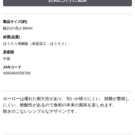
製品サイズ(約)
幅222×高さ38mm
材質(品質)
ほうろう用鋼板（表面加工：ほうろう）
原産国
中国
JANコード
4560464258769
ホーローは優れた耐久性があり、匂いが移りにくい、雑菌が繁殖し
にくい、耐酸性があるので食材の本来の風味を楽しめます。
飽きのこないシンプルなデザインです。