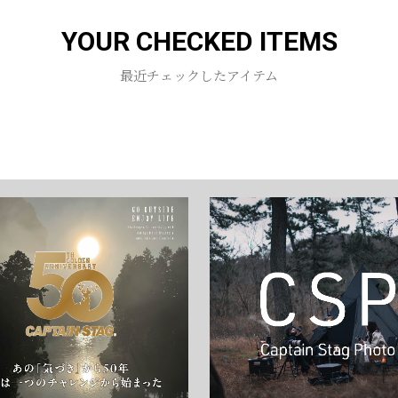
YOUR CHECKED ITEMS
お買い物を続ける
カートへ進む
最近チェックしたアイテム