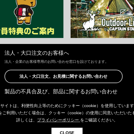
法人・大口注文のお客様へ
法人・企業のお客様専用のお問い合わせ窓口を設けております。
法人・大口注文、お見積に関するお問い合わせ
製品の不具合及び、部品に関するお問い合わせ
お客様からの修理、製品の不具合及び、部品に関するお問い合わせにつ
サイトは、利便性向上等のためにクッキー（cookie）を使用していま
きましては、Webサイトにて承っております。
以下よりご連絡ください。
をご利用いただく場合は、クッキー（cookie）の使用に同意いただいた
詳しくは、
プライバシーポリシー
をご確認ください。
製品の不具合及び、部品に関するお問い合わせ
CLOSE