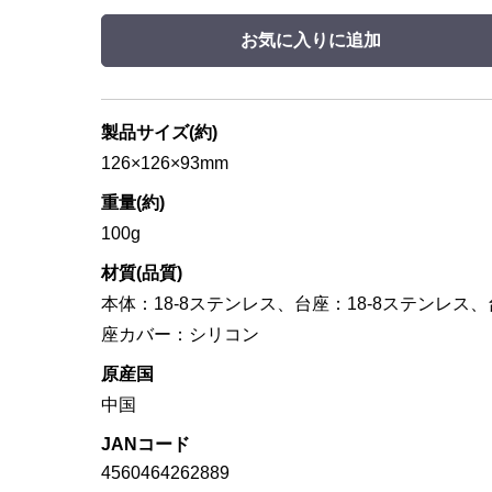
お気に入りに追加
製品サイズ(約)
126×126×93mm
重量(約)
100g
材質(品質)
本体：18-8ステンレス、台座：18-8ステンレス、
座カバー：シリコン
原産国
中国
JANコード
4560464262889