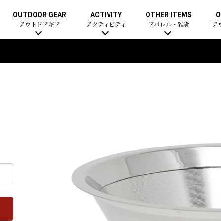
OUTDOOR GEAR
ACTIVITY
OTHER ITEMS
O
アウトドアギア
アクティビティ
アパレル・雑貨
ア