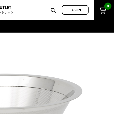
0
UTLET
LOGIN
ウトレット