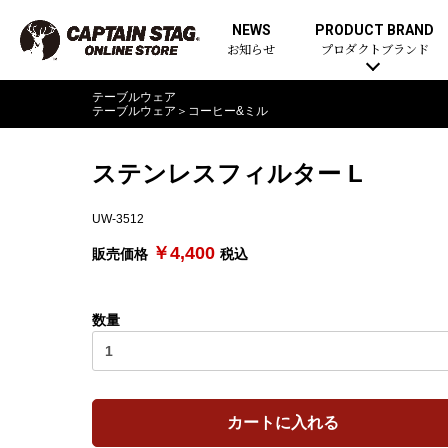
NEWS
PRODUCT BRAND
お知らせ
プロダクトブランド
テーブルウェア
テーブルウェア
＞
コーヒー&ミル
ステンレスフィルター L
UW-3512
￥4,400
販売価格
税込
数量
カートに入れる