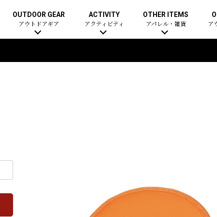
OUTDOOR GEAR
ACTIVITY
OTHER ITEMS
O
アウトドアギア
アクティビティ
アパレル・雑貨
ア