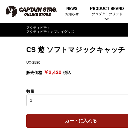
NEWS
PRODUCT BRAND
お知らせ
プロダクトブランド
アクティビティ
アクティビティ
＞
プレイグッズ
CS 遊 ソフトマジックキャッチ
UX-2580
￥2,420
販売価格
税込
数量
カートに入れる