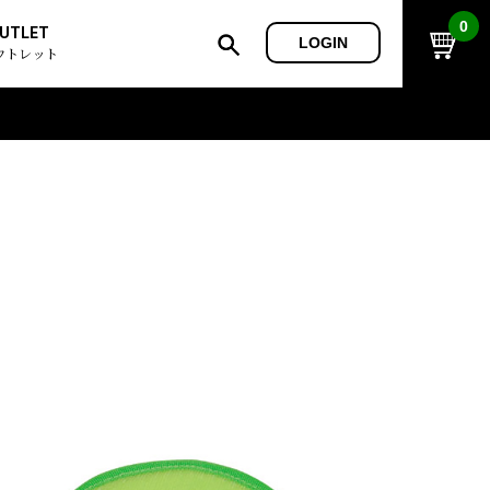
0
UTLET
LOGIN
ウトレット