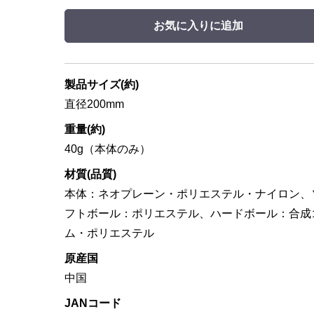
お気に入りに追加
製品サイズ(約)
直径200mm
重量(約)
40g（本体のみ）
材質(品質)
本体：ネオプレーン・ポリエステル・ナイロン、
フトボール：ポリエステル、ハードボール：合成
ム・ポリエステル
原産国
中国
JANコード