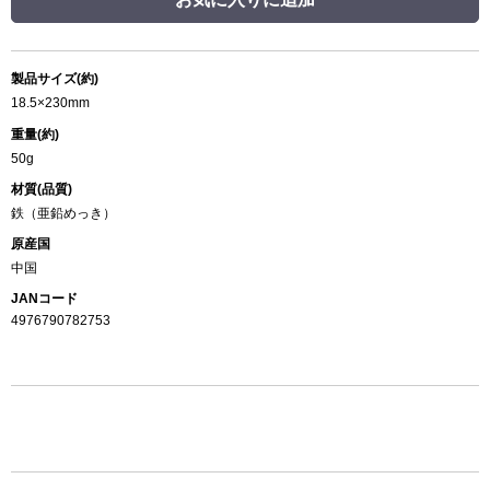
製品サイズ(約)
18.5×230mm
重量(約)
50g
材質(品質)
鉄（亜鉛めっき）
原産国
中国
JANコード
4976790782753