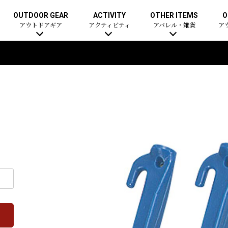
OUTDOOR GEAR
ACTIVITY
OTHER ITEMS
O
アウトドアギア
アクティビティ
アパレル・雑貨
ア