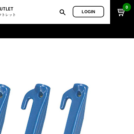
0
UTLET
LOGIN
ウトレット