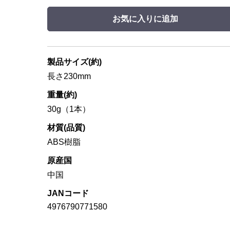
お気に入りに追加
製品サイズ(約)
長さ230mm
重量(約)
30g（1本）
材質(品質)
ABS樹脂
原産国
中国
JANコード
4976790771580