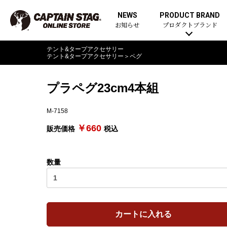
NEWS
PRODUCT BRAND
お知らせ
プロダクトブランド
テント&タープアクセサリー
テント&タープアクセサリー
＞
ペグ
プラペグ23cm4本組
M-7158
￥660
販売価格
税込
数量
カートに入れる