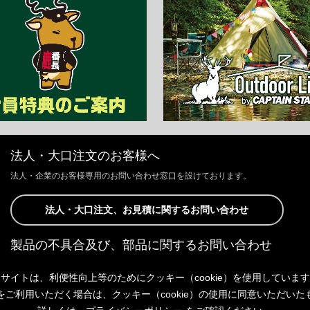
法人・大口注文のお客様へ
法人・企業のお客様専用のお問い合わせ窓口を設けております。
法人・大口注文、お見積に関するお問い合わせ
製品の不具合及び、部品に関するお問い合わせ
お客様からの修理、製品の不具合及び、部品に関するお問い合わせにつ
サイトは、利便性向上等のためにクッキー（cookie）を使用していま
きましては、Webサイトにて承っております。
以下よりご連絡ください。
をご利用いただく場合は、クッキー（cookie）の使用に同意いただいた