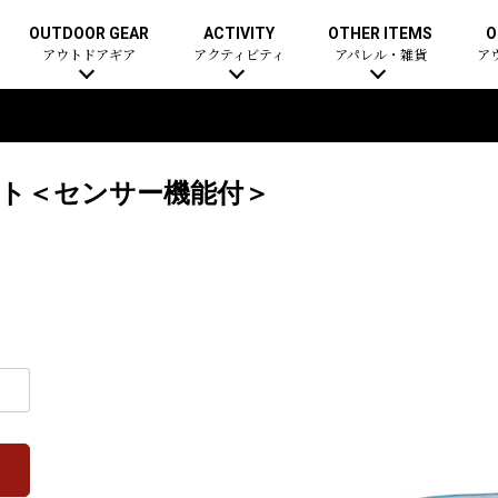
OUTDOOR GEAR
ACTIVITY
OTHER ITEMS
O
アウトドアギア
アクティビティ
アパレル・雑貨
ア
イト＜センサー機能付＞