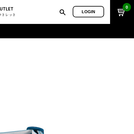
0
UTLET
LOGIN
ウトレット