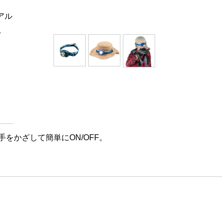
アル
。
をかざして簡単にON/OFF。