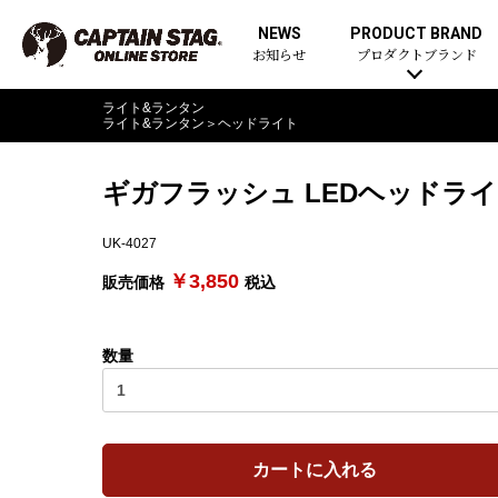
NEWS
PRODUCT BRAND
お知らせ
プロダクトブランド
ライト&ランタン
ライト&ランタン
＞
ヘッドライト
ギガフラッシュ LEDヘッドラ
UK-4027
￥3,850
販売価格
税込
数量
カートに入れる