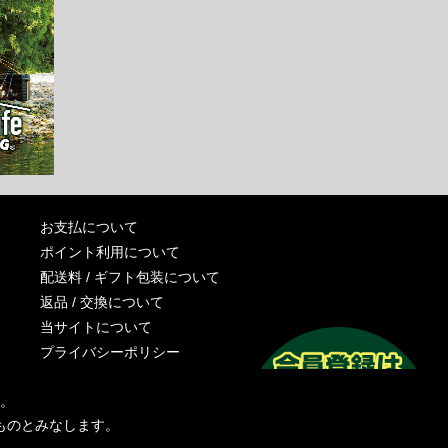
お支払について
ポイント利用について
配送料 / ギフト包装について
返品 / 交換について
当サイトについて
プライバシーポリシー
特定商取引法に基づく表記
す。
運営会社
ものとみなします。
お問い合わせ