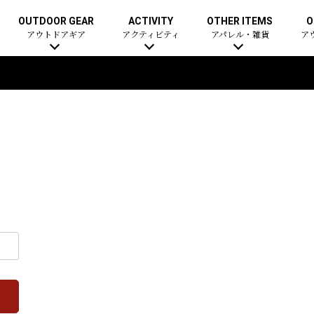
OUTDOOR GEAR
ACTIVITY
OTHER ITEMS
O
アウトドアギア
アクティビティ
アパレル・雑貨
ア