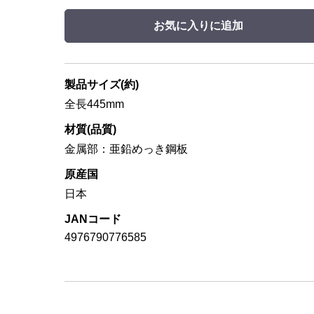
お気に入りに追加
製品サイズ(約)
全長445mm
材質(品質)
金属部：亜鉛めっき鋼板
原産国
日本
JANコード
4976790776585