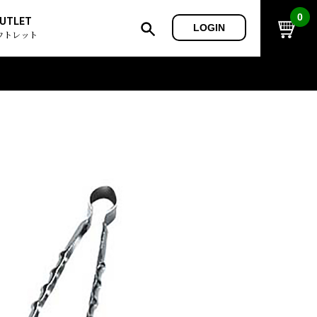
0
UTLET
LOGIN
ウトレット