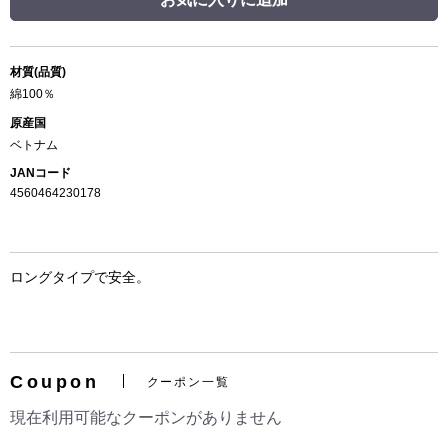
材質(品質)
綿100％
原産国
ベトナム
JANコード
4560464230178
ロングタイプで安全。
Coupon
クーポン一覧
現在利用可能なクーポンがありません