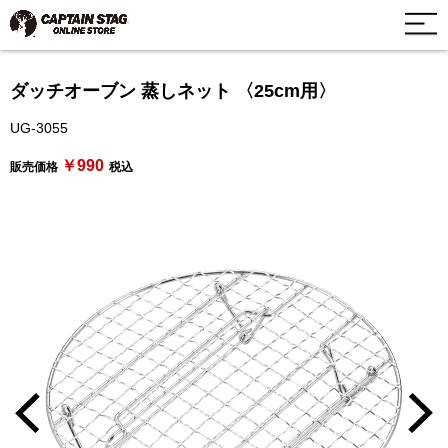
ダッチオーブン 蒸しネット 〈25cm用〉
UG-3055
￥990
販売価格
税込