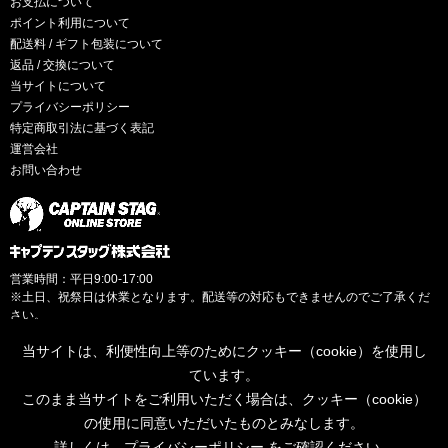
お支払について
ポイント利用について
配送料 / ギフト包装について
返品 / 交換について
当サイトについて
プライバシーポリシー
特定商取引法に基づく表記
運営会社
お問い合わせ
営業時間：平日9:00-17:00
※土日、祝祭日は休業となります。配送等の対応もできませんのでご了承くだ
さい。
当サイトは、利便性向上等のためにクッキー（cookie）を使用し
ています。
このまま当サイトをご利用いただく場合は、クッキー（cookie）
© CAPTAINSTAG Co.Ltd.
の使用に同意いただいたものとみなします。
詳しくは、
プライバシーポリシー
をご確認ください。