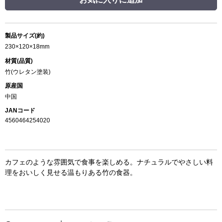
製品サイズ(約)
230×120×18mm
材質(品質)
竹(ウレタン塗装)
原産国
中国
JANコード
4560464254020
カフェのような雰囲気で食事を楽しめる。ナチュラルでやさしい料
理をおいしく見せる温もりある竹の食器。