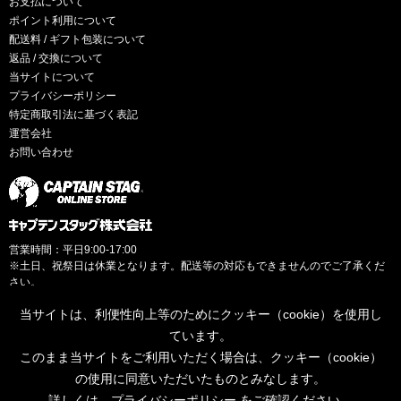
お支払について
ポイント利用について
配送料 / ギフト包装について
返品 / 交換について
当サイトについて
プライバシーポリシー
特定商取引法に基づく表記
運営会社
お問い合わせ
営業時間：平日9:00-17:00
※土日、祝祭日は休業となります。配送等の対応もできませんのでご了承くだ
さい。
当サイトは、利便性向上等のためにクッキー（cookie）を使用し
ています。
このまま当サイトをご利用いただく場合は、クッキー（cookie）
© CAPTAINSTAG Co.Ltd.
の使用に同意いただいたものとみなします。
詳しくは、
プライバシーポリシー
をご確認ください。