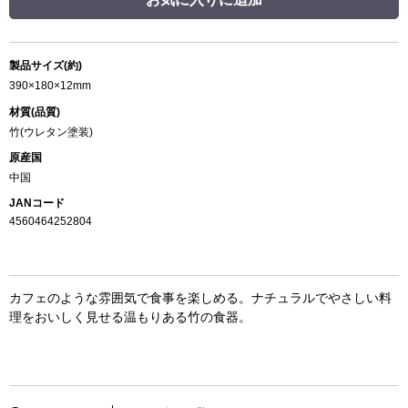
製品サイズ(約)
390×180×12mm
材質(品質)
竹(ウレタン塗装)
原産国
中国
JANコード
4560464252804
カフェのような雰囲気で食事を楽しめる。ナチュラルでやさしい料
理をおいしく見せる温もりある竹の食器。