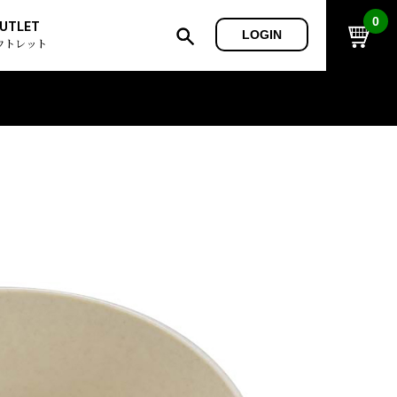
0
UTLET
LOGIN
ウトレット