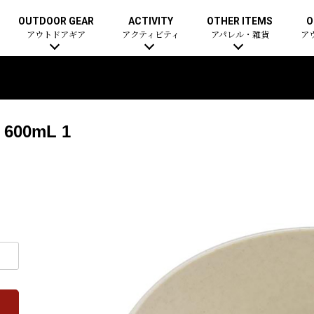
OUTDOOR GEAR
ACTIVITY
OTHER ITEMS
O
アウトドアギア
アクティビティ
アパレル・雑貨
ア
00mL 1