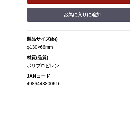
お気に入りに追加
製品サイズ(約)
φ130×66mm
材質(品質)
ポリプロピレン
JANコード
4986448800616