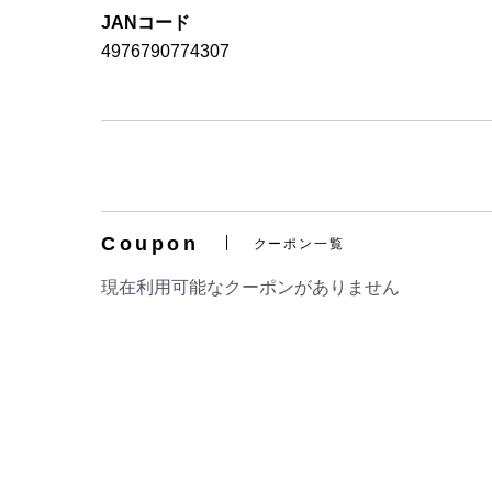
JANコード
4976790774307
Coupon
クーポン一覧
現在利用可能なクーポンがありません