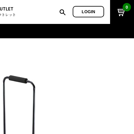
0
UTLET
LOGIN
ウトレット