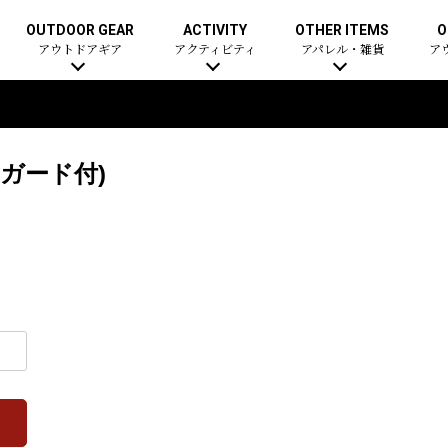
OUTDOOR GEAR
ACTIVITY
OTHER ITEMS
O
アウトドアギア
アクティビティ
アパレル・雑貨
ア
ガード付)